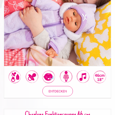
Piccolina Magic Eyes lila 46 cm
ENTDECKEN