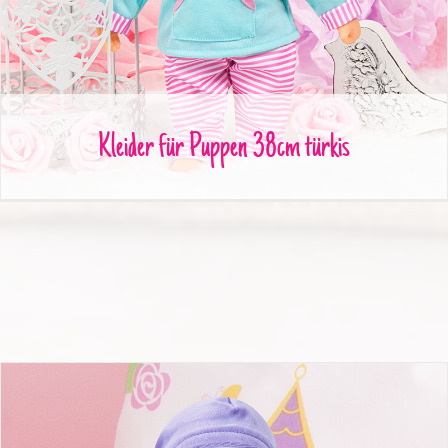
Kleider für Puppen 38cm türkis