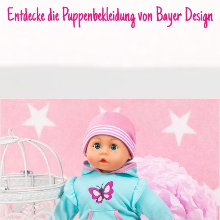
Entdecke die Puppenbekleidung von Bayer Design
Kleider für Puppen 38cm türkis