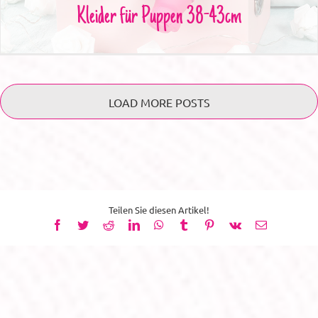
Kleider für Puppen 38-43cm
LOAD MORE POSTS
Teilen Sie diesen Artikel!
Facebook
Twitter
Reddit
LinkedIn
WhatsApp
Tumblr
Pinterest
Vk
E-
Mail