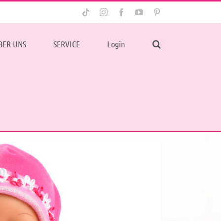
Tiktok
Instagram
Facebook
YouTube
Pinterest
BER UNS
SERVICE
Login