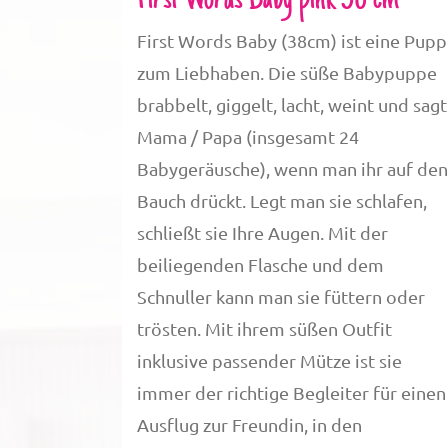
First Words Baby pink 38 cm
First Words Baby (38cm) ist eine Pup
zum Liebhaben. Die süße Babypuppe
brabbelt, giggelt, lacht, weint und sagt
Mama / Papa (insgesamt 24
Babygeräusche), wenn man ihr auf den
Bauch drückt. Legt man sie schlafen,
schließt sie Ihre Augen. Mit der
beiliegenden Flasche und dem
Schnuller kann man sie füttern oder
trösten. Mit ihrem süßen Outfit
inklusive passender Mütze ist sie
immer der richtige Begleiter für einen
Ausflug zur Freundin, in den