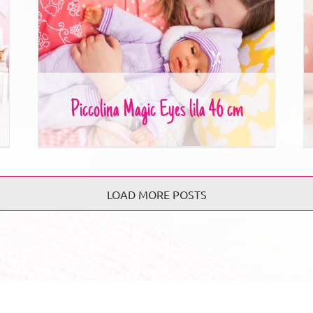
Piccolina Magic Eyes lila 46 cm
Piccolina Magic Eyes lila 46 cm
LOAD MORE POSTS