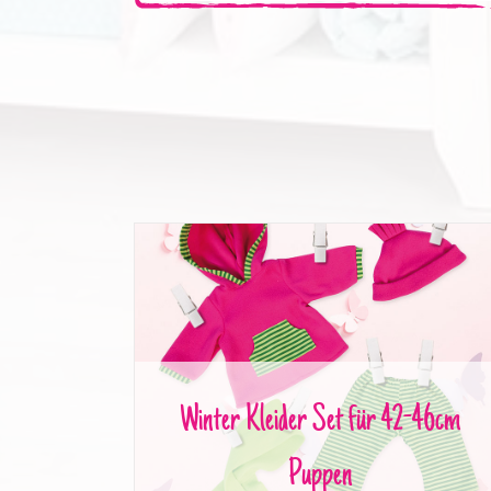
Winter Kleider Set für 42-46cm Puppen
Winter Kleider Set für 42-46cm
Puppen