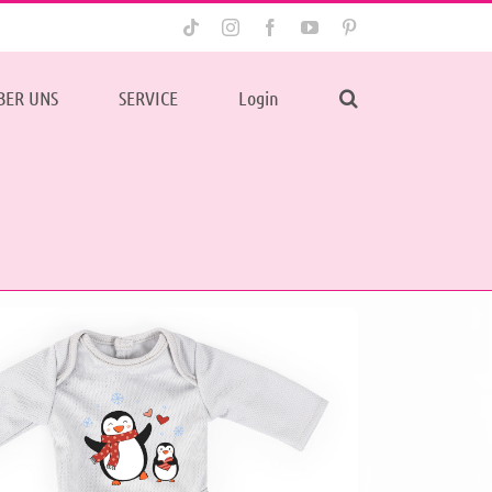
Tiktok
Instagram
Facebook
YouTube
Pinterest
BER UNS
SERVICE
Login