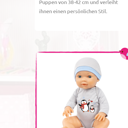
Puppen von 38-42 cm und verleiht
ihnen einen persönlichen Stil.