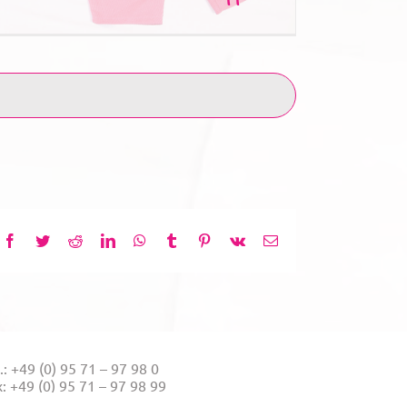
Facebook
Twitter
Reddit
LinkedIn
WhatsApp
Tumblr
Pinterest
Vk
E-
Mail
.: +49 (0) 95 71 – 97 98 0
x: +49 (0) 95 71 – 97 98 99