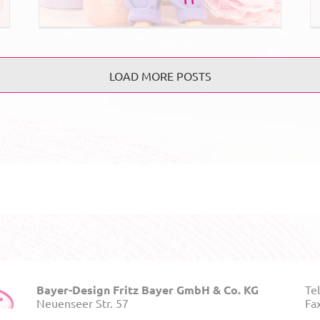
LOAD MORE POSTS
Bayer-Design Fritz Bayer GmbH & Co. KG
Tel
Neuenseer Str. 57
Fa
D-96247 Michelau – Germany