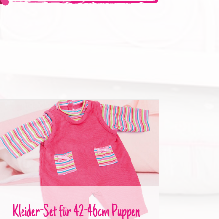
Kleider-Set für 42-46cm Puppen
Kleider-Set für 42-46cm Puppen