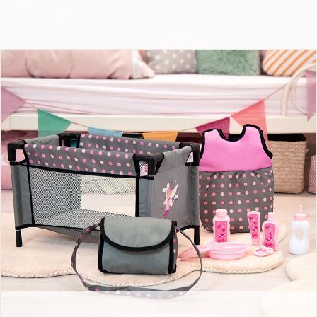
Zubehör Set mit Reisebett, Schlafsack Fee Design