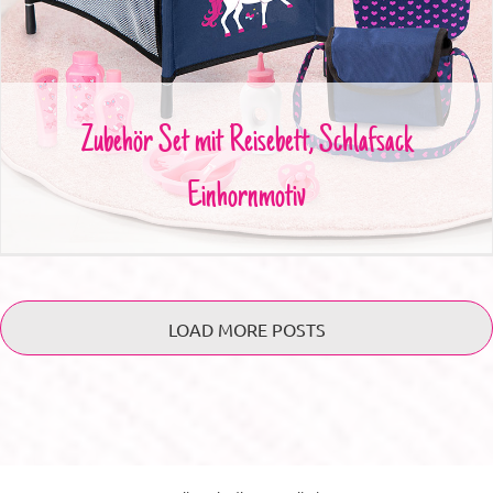
Zubehör Set mit Reisebett, Schlafsack Einhornmotiv
Zubehör Set mit Reisebett, Schlafsack
Einhornmotiv
LOAD MORE POSTS