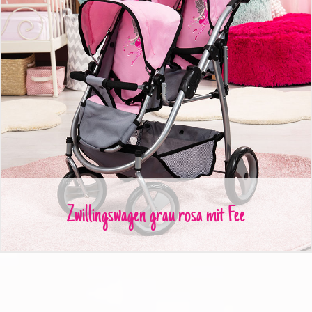
Zwillingswagen grau rosa mit Fee
Zwillingswagen grau rosa mit Fee