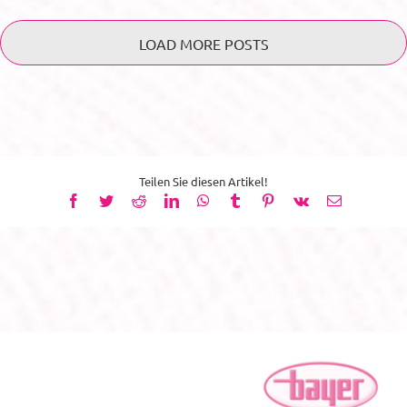
LOAD MORE POSTS
Teilen Sie diesen Artikel!
Facebook
Twitter
Reddit
LinkedIn
WhatsApp
Tumblr
Pinterest
Vk
E-
Mail