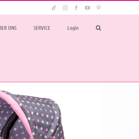
Tiktok
Instagram
Facebook
YouTube
Pinterest
BER UNS
SERVICE
Login