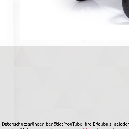
 Datenschutzgründen benötigt YouTube Ihre Erlaubnis, gelade
werden. Mehr erfahren Sie in unserer
Datenschutzerklärung
.