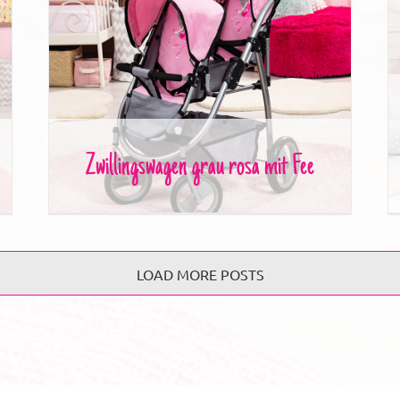
Zwillingswagen grau rosa mit Fee
Zwillingswagen grau rosa mit Fee
LOAD MORE POSTS