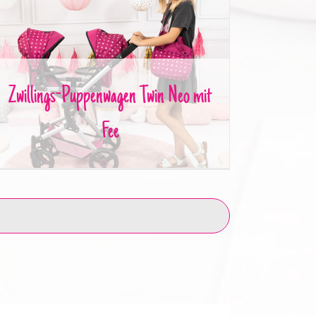
Zwillings-Puppenwagen Twin Neo mit Fee
Zwillings-Puppenwagen Twin Neo mit
Fee